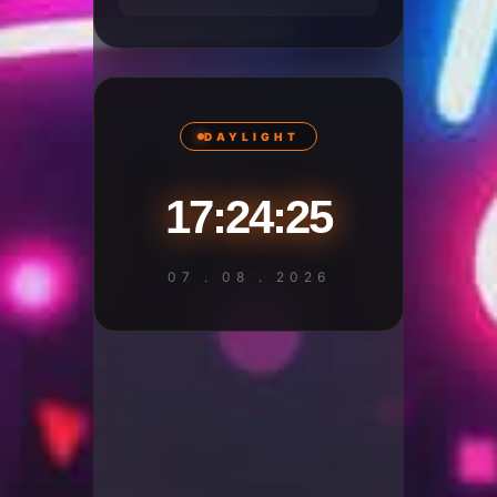
DAYLIGHT
17:24:25
07 . 08 . 2026