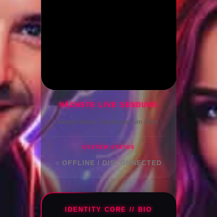
NÄCHSTE LIVE SENDUNG
Aktuell keine Sendungen im Plan.
SYSTEM STATUS
○ OFFLINE / DISCONNECTED
IDENTITY CORE // BIO